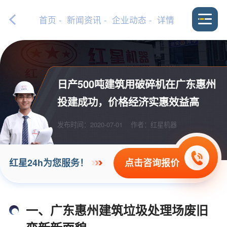
首页
-
新闻资讯
-
企业动态
- 详情
日产500吨建筑用破碎机在广东惠州
投建成功，价格经济实惠效益高
发布时间：2020-07-01
作者：红星机器
点击咨询报价
红星24h为您服务！
一、广东惠州建筑垃圾处理场废旧