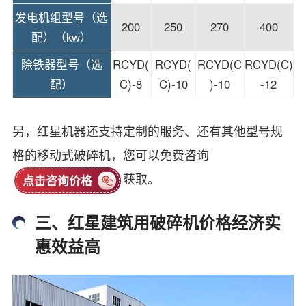
发电机组型号（选
200
250
270
400
配）（kw）
除铁器型号（选
RCYD(
RCYD(
RCYD(C
RCYD(C)
配）
C)-8
C)-10
)-10
-12
另，红星机器还支持定制的服务、还有其他型号规
格的移动式破碎机，您可以免费咨询
获取。
点击咨询价格
三、红星建筑用破碎机价格经济实
惠效益高