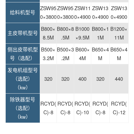
ZSW95
ZSW95
ZSW11
ZSW13
ZSW13
给料机型号
0×3800
0×3800
0×4900
0×4900
0×4900
B800×
B800×8
B1000
B800×1
B1200×
主皮带机型号
8.5M
.5M
×9.5M
1M
11M
侧出皮带机型
B500×
B500×3
B600×
B650×4
B650×4
号（选配）
3.2M
.2M
4M
M
M
发电机组型号
（选配）
320
320
400
320
440
（kw）
除铁器型号
RCYD(
RCYD(
RCYD(
RCYD(
RCYD(
（选配）
C)-8
C)-8
C)-10
C)-8
C)-12
（kw）