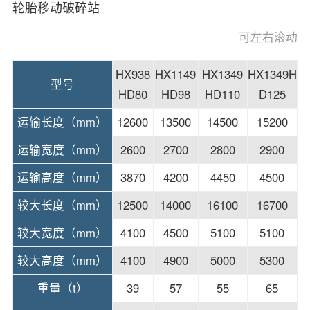
轮胎移动破碎站
HX938
HX1149
HX1349
HX1349H
型号
HD80
HD98
HD110
D125
运输长度（mm）
12600
13500
14500
15200
运输宽度（mm）
2600
2700
2800
2900
运输高度（mm）
3870
4200
4450
4500
较大长度（mm）
12500
14000
16100
16700
较大宽度（mm）
4100
4500
5100
5100
较大高度（mm）
4100
4900
5000
5300
重量（t）
39
57
55
65