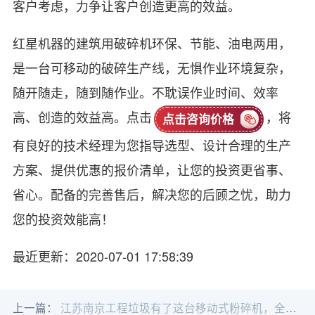
客户考虑，力争让客户创造更高的效益。
红星机器的建筑用破碎机环保、节能、油电两用，
是一台可移动的破碎生产线，无惧作业环境复杂，
随开随走，随到随作业。不耽误作业时间、效率
高、创造的效益高。点击
，将
点击咨询价格
有良好的技术经理为您指导选型、设计合理的生产
方案、提供优惠的报价清单，让您的投资更省事、
省心。配备的完善售后，解决您的后顾之忧，助力
您的投资效能高！
最近更新：2020-07-01 17:58:39
上一篇：
江苏南京工程垃圾有了这台移动式粉碎机，全部转化再生建材