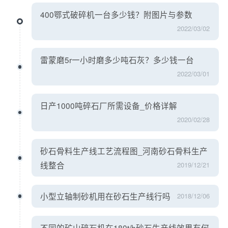
400鄂式破碎机一台多少钱？附图片与参数
2022/03/02
雷蒙磨5r一小时磨多少吨石灰？多少钱一台
2022/03/01
日产1000吨碎石厂所需设备_价格详解
2020/02/28
砂石骨料生产线工艺流程图_河南砂石骨料生产
线整合
2019/12/21
小型立轴制砂机用在砂石生产线行吗
2018/12/06
不同的矿山碎石机在180t/h砂石生产线效果有何