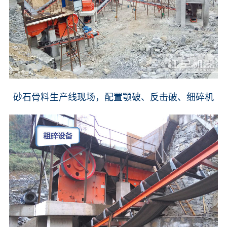
砂石骨料生产线现场，配置颚破、反击破、细碎机