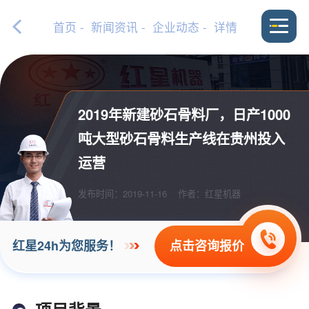
首页
-
新闻资讯
-
企业动态
- 详情
2019年新建砂石骨料厂，日产1000
吨大型砂石骨料生产线在贵州投入
运营
发布时间：2019-11-16
作者：红星机器
点击咨询报价
红星24h为您服务！