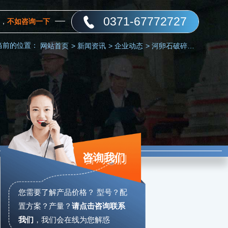
0371-67772727
，
不如咨询一下
当前的位置：
网站首页
>
新闻资讯
>
企业动态
>
河卵石破碎成沙子有好设备吗
咨询我们
您需要了解产品价格？ 型号？配
置方案？产量？
请点击咨询联系
我们
，
我们会在线为您解惑