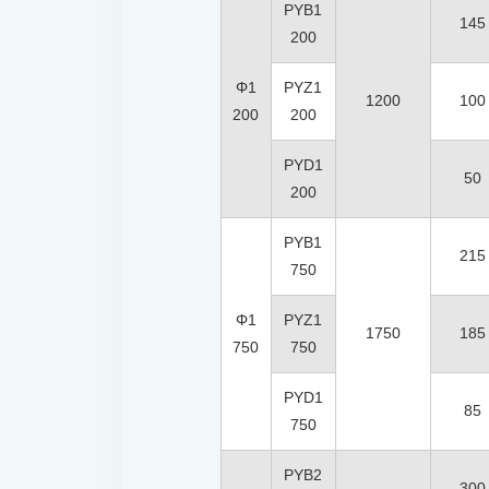
PYB1
145
200
Φ1
PYZ1
1200
100
200
200
PYD1
50
200
PYB1
215
750
Φ1
PYZ1
1750
185
750
750
PYD1
85
750
PYB2
300