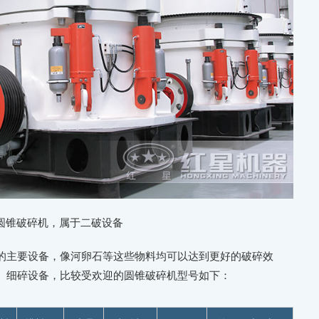
圆锥破碎机，属于二破设备
的主要设备，像河卵石等这些物料均可以达到更好的破碎效
、细碎设备，比较受欢迎的圆锥破碎机型号如下：