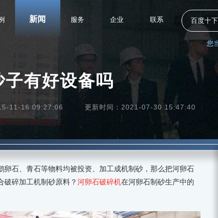
新闻
例
服务
企业
联系
百度十下
您
沙子有好设备吗
11-16 09:27:06
更新时间：2021-07-30 15:47:40
鹅卵石、青石等物料均被投资、加工成机制砂，那么把河卵石
合破碎加工机制砂原料？
河卵石破碎机
在河卵石制砂生产中的