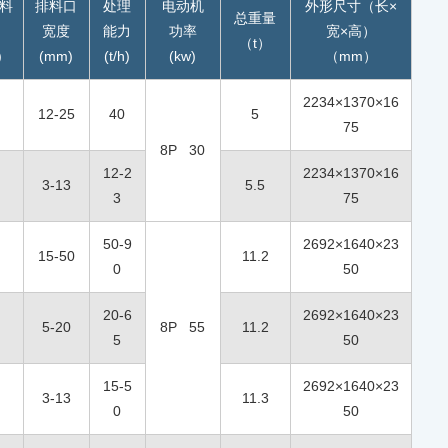
料
排料口
处理
电动机
外形尺寸（长×
总重量
宽度
能力
功率
宽×高）
（t）
)
(mm)
(t/h)
(kw)
（mm）
2234×1370×16
12-25
40
5
75
8P 30
12-2
2234×1370×16
3-13
5.5
3
75
50-9
2692×1640×23
15-50
11.2
0
50
20-6
2692×1640×23
5-20
8P 55
11.2
5
50
15-5
2692×1640×23
3-13
11.3
0
50