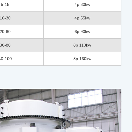
5-15
4p 30kw
10-30
4p 55kw
20-60
6p 90kw
30-80
8p 110kw
40-100
8p 160kw