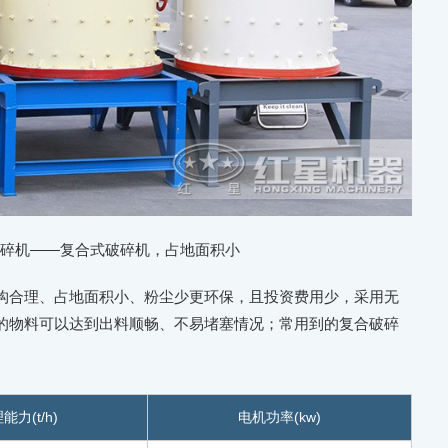
破碎机——复合式破碎机，占地面积小
构合理、占地面积小、粉尘少更环保，且投资费用少，采用无
的物料可以达到出料顺畅、不易堵塞情况；常用到的复合破碎
能力(t/h)
电机功率(kw)