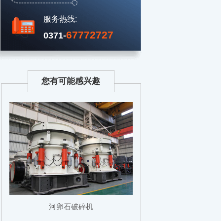
服务热线:
67772727
0371-
您有可能感兴趣
河卵石破碎机