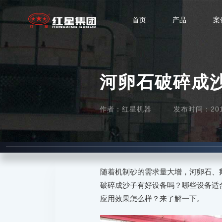
首页
产品
案
河卵石破碎成
作者：红星机器
发布时间：2015-
随着机制砂的需求量大增，河卵石、
破碎成沙子有好设备吗？哪些设备适
应用效果怎么样？来了解一下。