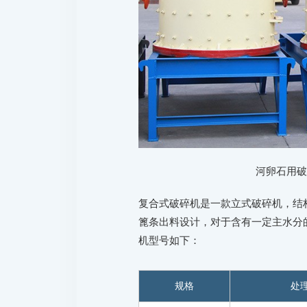
河卵石用
复合式破碎机是一款立式破碎机，结
篦条出料设计，对于含有一定主水分
机型号如下：
规格
处理