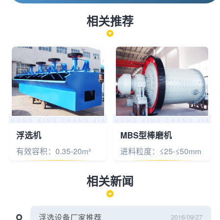
相关推荐
浮选机
MBS型棒磨机
有效容积：0.35-20m³
进料粒度：≤25-≤50mm
相关新闻
浮选设备厂家推荐
2016/09/27