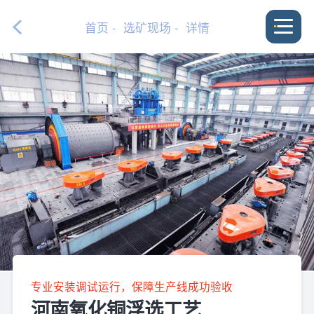
首页
-
选矿现场
- 详情
专业安装调试运行，保障生产线成功验收
河南氧化铜浮选工艺