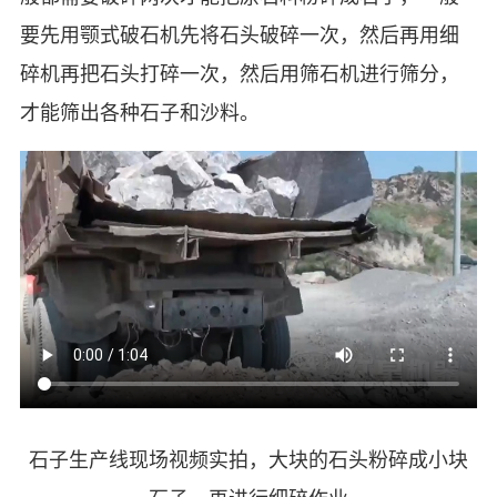
要先用颚式破石机先将石头破碎一次，然后再用细
碎机再把石头打碎一次，然后用筛石机进行筛分，
才能筛出各种石子和沙料。
石子生产线现场视频实拍，大块的石头粉碎成小块
石子，再进行细碎作业