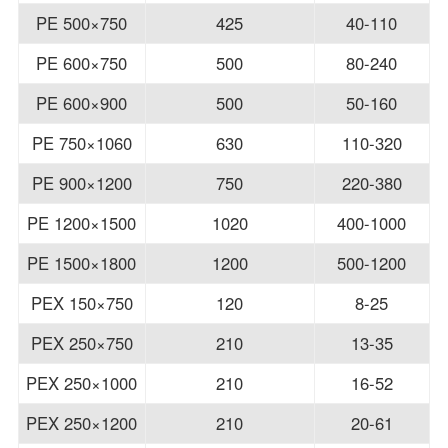
PE 500×750
425
40-110
PE 600×750
500
80-240
PE 600×900
500
50-160
PE 750×1060
630
110-320
PE 900×1200
750
220-380
PE 1200×1500
1020
400-1000
PE 1500×1800
1200
500-1200
PEX 150×750
120
8-25
PEX 250×750
210
13-35
PEX 250×1000
210
16-52
PEX 250×1200
210
20-61