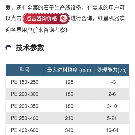
爱，还有全套的石子生产线设备，有需求的用户可
以点击
进行咨询，红星机器欢
点击咨询价格
迎各界用户前来咨询考察！
技术参数
型号
最大进料粒度 (mm)
处理能力(t/h)
PE 150×250
125
1-3
PE 200×300
180
2-6
PE 200×350
180
3-10
PE 250×400
210
5-21
PE 400×600
340
16-64