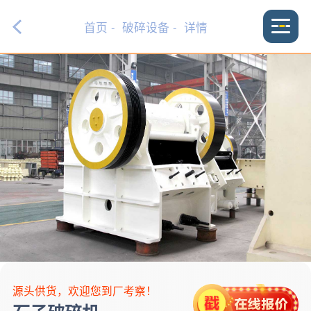
首页
-
破碎设备
- 详情
源头供货，欢迎您到厂考察！