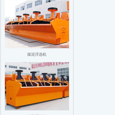
煤泥浮选机