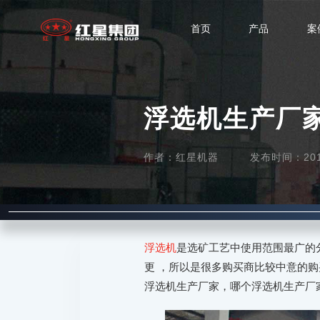
首页
产品
案
浮选机生产厂
作者：红星机器
发布时间：2016-
浮选机
是选矿工艺中使用范围最广的
更 ，所以是很多购买商比较中意的
浮选机生产厂家，哪个浮选机生产厂