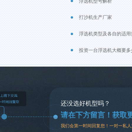
浮选机型号解析
打沙机生产厂家
浮选机类型及各自的适用
投资一台浮选机大概要多
还没选好机型吗？
请在下方留言！获取
我们会第一时间回复您！一对一私人