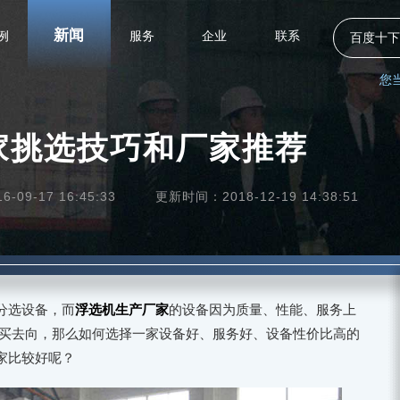
新闻
例
服务
企业
联系
百度十下
您
家挑选技巧和厂家推荐
09-17 16:45:33
更新时间：2018-12-19 14:38:51
分选设备，而
浮选机生产厂家
的设备因为质量、性能、服务上
购买去向，那么如何选择一家设备好、服务好、设备性价比高的
家比较好呢？