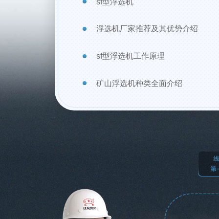
sf型浮选机
浮选机厂家推荐及其优势介绍
sf型浮选机工作原理
矿山浮选机种类全面介绍