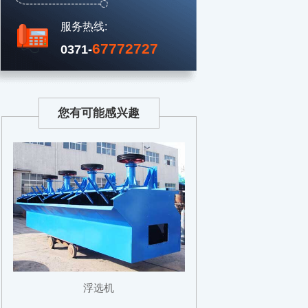
服务热线:
67772727
0371-
您有可能感兴趣
浮选机