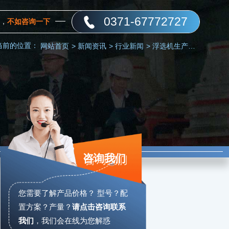
0371-67772727
，
不如咨询一下
当前的位置：
网站首页
>
新闻资讯
>
行业新闻
>
浮选机生产厂家挑选技巧和厂家推荐
咨询我们
您需要了解产品价格？ 型号？配
置方案？产量？
请点击咨询联系
我们
，
我们会在线为您解惑