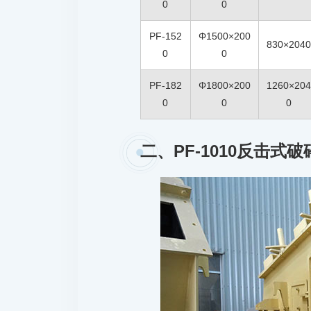
0
0
PF-152
Φ1500×200
830×204
0
0
PF-182
Φ1800×200
1260×20
0
0
0
二、PF-1010反击式