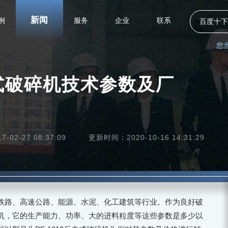
新闻
例
服务
企业
联系
百度十下
您
反击式破碎机技术参数及厂
02-27 08:37:09
更新时间：2020-10-16 14:31:29
铁路、高速公路、能源、水泥、化工建筑等行业。作为良好破
机，它的生产能力、功率、大的进料粒度等这些参数是多少以