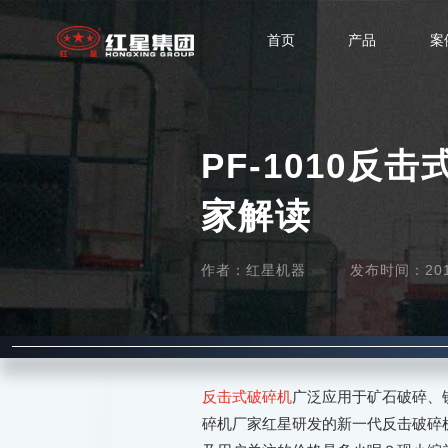
首页
产品
案
PF-1010
家解读
作者：红星机器
发布时间：2017-
反击式破碎机
广泛应用于矿石破碎、
碎机厂家红星研发的新一代反击破碎