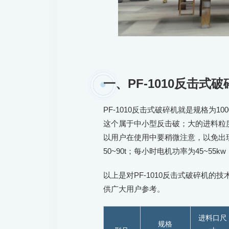
一、PF-1010反击式
PF-1010反击式破碎机就是规格为10
这个属于中小型反击破；大的进料粒度
以用户在使用中要稍微注意，以免出
50~90t；每小时电机功率为45~5
以上是对PF-1010反击式破碎机
供广大用户参考。
进料口尺
规格