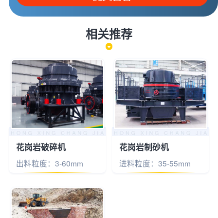
相关推荐
花岗岩破碎机
花岗岩制砂机
出料粒度：3-60mm
进料粒度：35-55mm