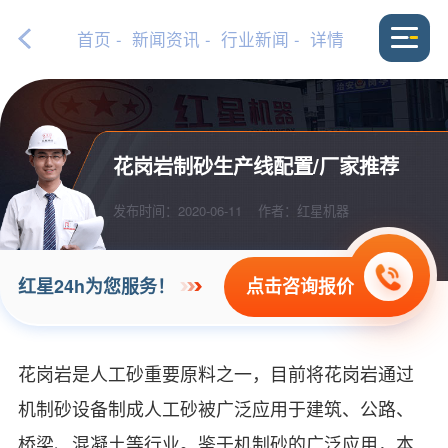
首页
-
新闻资讯
-
行业新闻
- 详情
花岗岩制砂生产线配置/厂家推荐
发布时间：2020-06-11
作者：红星机器
点击咨询报价
红星24h为您服务！
花岗岩是人工砂重要原料之一，目前将花岗岩通过
机制砂设备制成人工砂被广泛应用于建筑、公路、
桥梁、混凝土等行业。鉴于机制砂的广泛应用，本