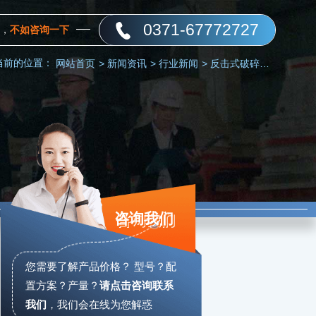
0371-67772727
，
不如咨询一下
当前的位置：
网站首页
>
新闻资讯
>
行业新闻
>
反击式破碎机去哪购买？
咨询我们
您需要了解产品价格？ 型号？配
置方案？产量？
请点击咨询联系
我们
，
我们会在线为您解惑