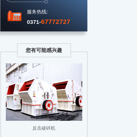
服务热线:
67772727
0371-
您有可能感兴趣
反击破碎机