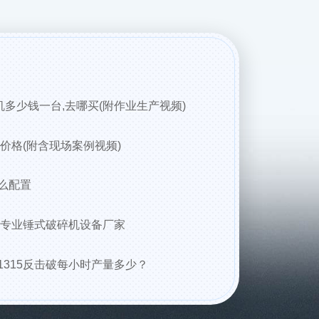
机多少钱一台,去哪买(附作业生产视频)
、价格(附含现场案例视频)
么配置
找专业锤式破碎机设备厂家
315反击破每小时产量多少？