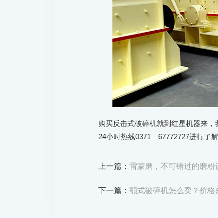
购买反击式破碎机就到红星机器来，
24小时热线0371—67772727进行了
上一篇：
雷蒙磨，不可错过的磨粉
下一篇：
颚式破碎机怎么卖？价格