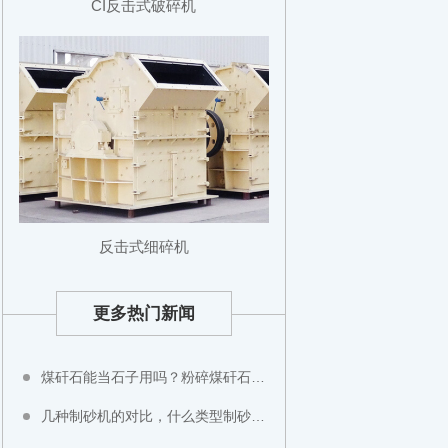
CI反击式破碎机
反击式细碎机
更多热门新闻
煤矸石能当石子用吗？粉碎煤矸石用什么设备？
几种制砂机的对比，什么类型制砂机好？