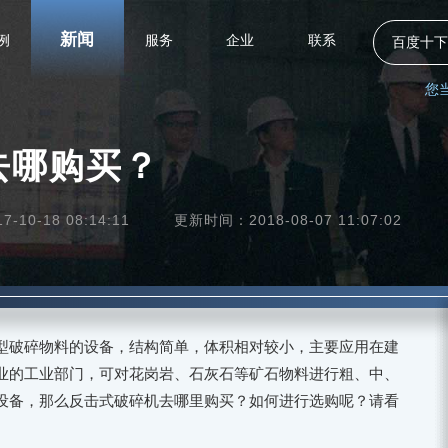
新闻
例
服务
企业
联系
百度十下
您
去哪购买？
10-18 08:14:11
更新时间：2018-08-07 11:07:02
型破碎物料的设备，结构简单，体积相对较小，主要应用在建
业的工业部门，可对花岗岩、石灰石等矿石物料进行粗、中、
设备，那么反击式破碎机去哪里购买？如何进行选购呢？请看