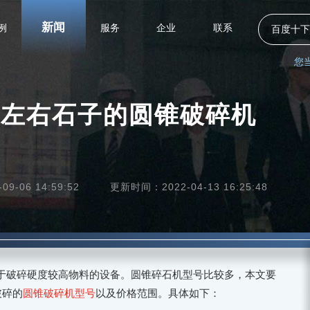
新闻
例
服务
企业
联系
百度十下
您
吨左右石子的圆锥破碎机
9-06 14:59:52
更新时间：2022-04-13 16:25:48
于破碎硬度较高物料的设备。圆锥碎石机型号比较多，本文要
破碎的
圆锥破碎机型号
以及价格范围。具体如下：