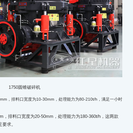
1750圆锥破碎机
mm，排料口宽度为10-30mm，处理能力为80-210t/h，满足一小时
m，排料口宽度为20-50mm，处理能力为180-360t/h，这两款
足要求。