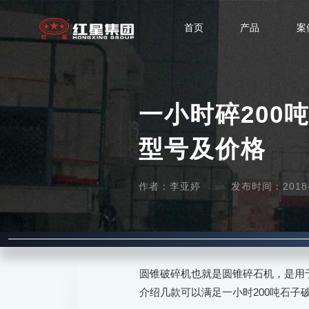
首页
产品
案
一小时碎200
型号及价格
作者：李亚婷
发布时间：2018-0
圆锥破碎机也就是圆锥碎石机，是用
介绍几款可以满足一小时200吨石子