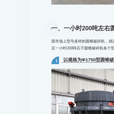
一、一小时200吨左右
因市场上型号多样的圆锥破碎机，就
足一小时200吨石子圆锥破碎机各个
以规格为Φ1750型圆锥
1