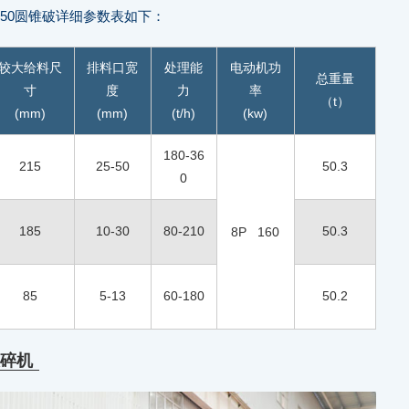
750圆锥破详细参数表如下：
较大给料尺
排料口宽
处理能
电动机功
总重量
寸
度
力
率
（t）
(mm)
(mm)
(t/h)
(kw)
180-36
215
25-50
50.3
0
185
10-30
80-210
50.3
8P 160
85
5-13
60-180
50.2
破碎机