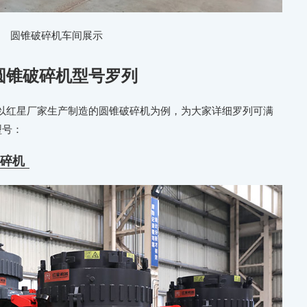
圆锥破碎机车间展示
圆锥破碎机型号罗列
以红星厂家生产制造的圆锥破碎机为例，为大家详细罗列可满
型号：
破碎机