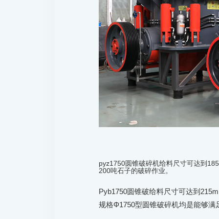
pyz1750圆锥破碎机给料尺寸可达到185
200吨石子的破碎作业。
Pyb1750圆锥破给料尺寸可达到215m
规格Φ1750型圆锥破碎机均是能够满