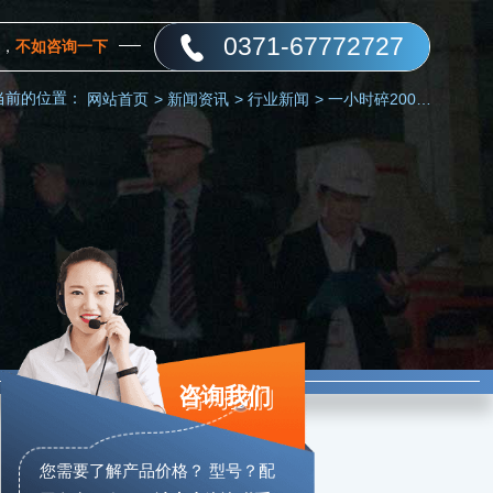
0371-67772727
，
不如咨询一下
当前的位置：
网站首页
>
新闻资讯
>
行业新闻
>
一小时碎200吨左右石子的圆锥破碎机型号及价格
咨询我们
您需要了解产品价格？ 型号？配