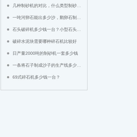
几种制砂机的对比，什么类型制砂机好？
一吨河卵石能出多少沙，鹅卵石制成沙子成本高不高？
石头破碎机多少钱一台？小型石头粉碎机价格
破碎水泥块需要哪种碎石机比较好
日产量2000吨的制砂机一套多少钱
一条将石子制成沙子的生产线多少钱？
69式碎石机多少钱一台？