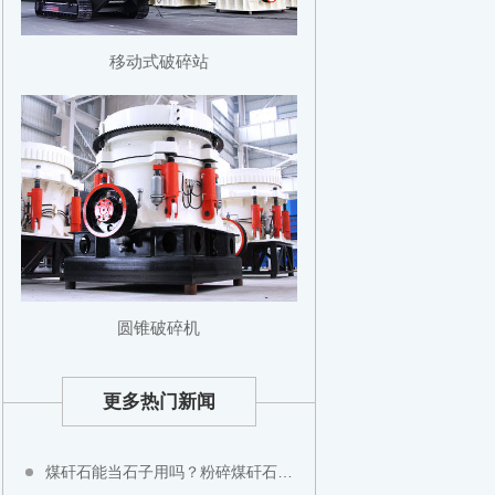
移动式破碎站
圆锥破碎机
更多热门新闻
煤矸石能当石子用吗？粉碎煤矸石用什么设备？