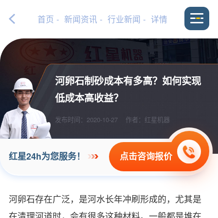
首页
-
新闻资讯
-
行业新闻
- 详情
河卵石制砂成本有多高？如何实现
低成本高收益？
发布时间：2020-10-27
作者：红星机器
点击咨询报价
红星24h为您服务！
河卵石存在广泛，是河水长年冲刷形成的，尤其是
在清理河道时，会有很多这种材料。一般都是堆在