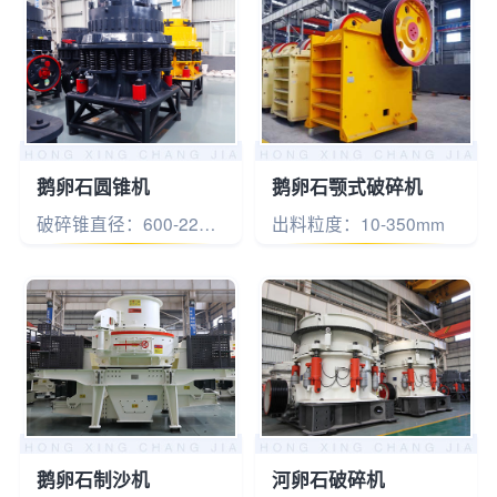
鹅卵石圆锥机
鹅卵石颚式破碎机
破碎锥直径：600-2200mm
出料粒度：10-350mm
鹅卵石制沙机
河卵石破碎机