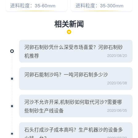
进料粒度：35-60mm
进料粒度：35-300mm
相关新闻
河卵石制砂凭什么深受市场喜爱？河卵石制砂
机推荐
2020/08/20
河卵石能制沙吗？一吨河卵石制多少沙
2020/06/08
河沙不允许开采,机制砂如何取代河沙?需要哪
些制砂生产线设备
2020/06/05
石头打成沙子成本高吗？生产机器沙的设备多
少钱一台？
2020/03/23