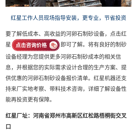
红星工作人员现场指导安装，更专业，节省投资
要了解低成本、高收益的河卵石制砂设备，点击红
星
即可了解。将有良好的制砂
点击咨询价格
设备经理为您提供更多河卵石制砂成本的相关信
息，并根据您的实际需求设计合理的生产方案、提
供优惠的河卵石制砂设备报价清单。红星机器还支
持来厂实地考察、带料技术咨询，详细了解设备性
能再投资更有保障。
红星厂址：河南省郑州市高新区红松路梧桐街交叉
口