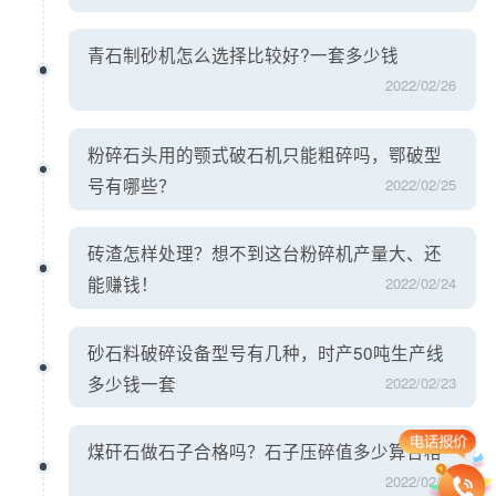
青石制砂机怎么选择比较好?一套多少钱
2022/02/26
粉碎石头用的颚式破石机只能粗碎吗，鄂破型
号有哪些？
2022/02/25
砖渣怎样处理？想不到这台粉碎机产量大、还
能赚钱！
2022/02/24
砂石料破碎设备型号有几种，时产50吨生产线
多少钱一套
2022/02/23
煤矸石做石子合格吗？石子压碎值多少算合格
2022/02/22