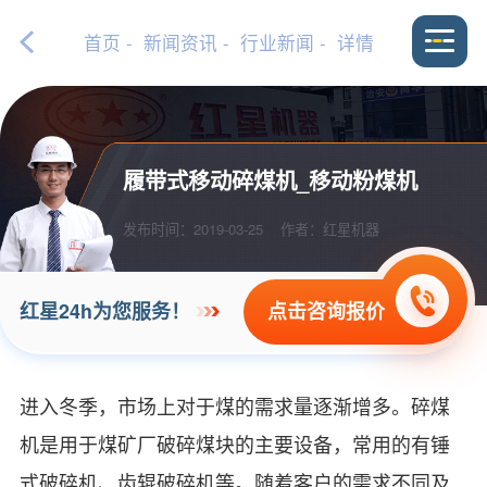
首页
-
新闻资讯
-
行业新闻
- 详情
履带式移动碎煤机_移动粉煤机
发布时间：2019-03-25
作者：红星机器
点击咨询报价
红星24h为您服务！
进入冬季，市场上对于煤的需求量逐渐增多。碎煤
机是用于煤矿厂破碎煤块的主要设备，常用的有锤
式破碎机、齿辊破碎机等。随着客户的需求不同及