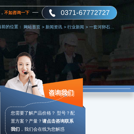
0371-67772727
，
不如咨询一下
当前的位置：
网站首页
>
新闻资讯
>
行业新闻
>
一套河卵石打石机多少钱？
咨询我们
您需要了解产品价格？ 型号？配
置方案？产量？
请点击咨询联系
我们
，
我们会在线为您解惑