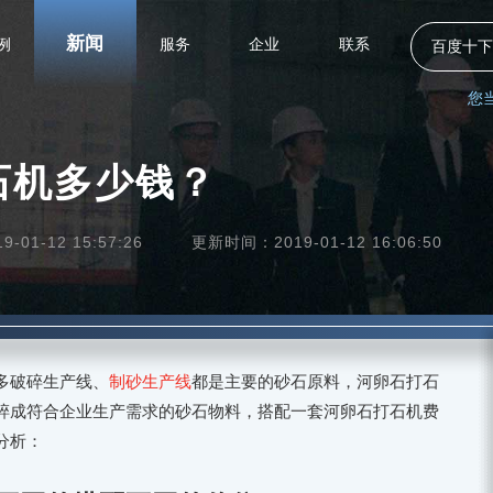
新闻
例
服务
企业
联系
百度十下
您
石机多少钱？
01-12 15:57:26
更新时间：2019-01-12 16:06:50
多破碎生产线、
制砂生产线
都是主要的砂石原料，河卵石打石
碎成符合企业生产需求的砂石物料，搭配一套河卵石打石机费
分析：