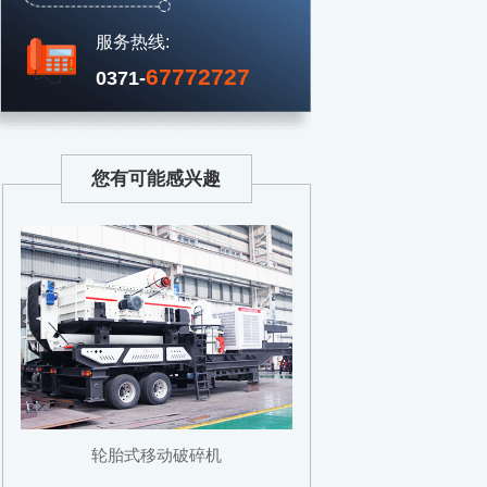
服务热线:
67772727
0371-
您有可能感兴趣
轮胎式移动破碎机