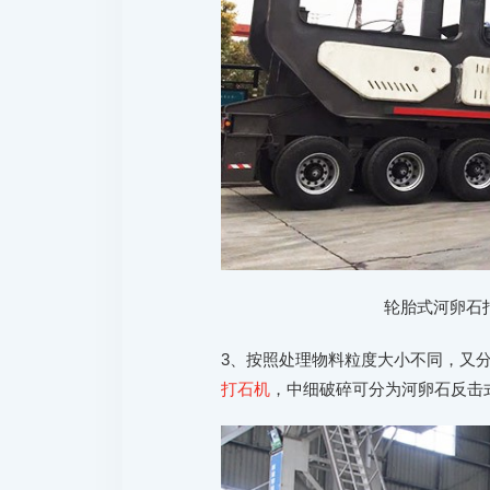
轮胎式河卵石
3、按照处理物料粒度大小不同，又
打石机
，中细破碎可分为河卵石反击