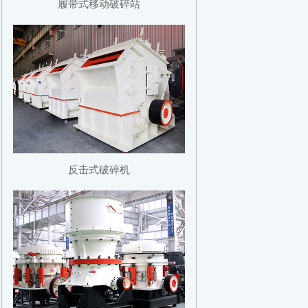
履带式移动破碎站
反击式破碎机