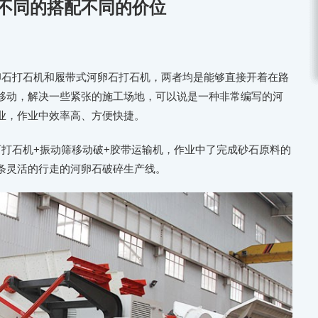
不同的搭配不同的价位
卵石打石机和履带式河卵石打石机，两者均是能够直接开着在路
移动，解决一些紧张的施工场地，可以说是一种非常编写的河
业，作业中效率高、方便快捷。
石打石机+振动筛移动破+胶带运输机，作业中了完成砂石原料的
条灵活的行走的河卵石破碎生产线。