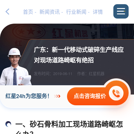
首页
-
新闻资讯
-
行业新闻
- 详情
广东：新一代移动式破碎生产线应
对现场道路崎岖有绝招
发布时间：2019-06-11
作者：红星机器
点击咨询报价
红星24h为您服务！
一、砂石骨料加工现场道路崎岖怎