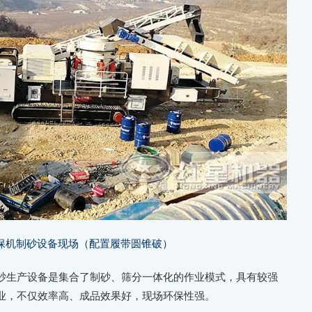
保机制砂设备现场（配置履带圆锥破）
砂生产设备是集合了制砂、筛分一体化的作业模式，具有较强
业，不仅效率高、成品效果好，现场环保性强。