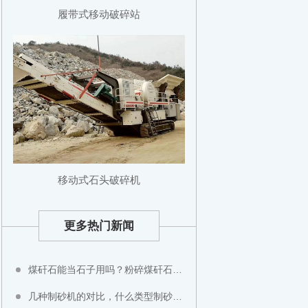
履带式移动破碎站
移动式石头破碎机
更多热门新闻
煤矸石能当石子用吗？粉碎煤矸石用什么设备？
几种制砂机的对比，什么类型制砂机好？