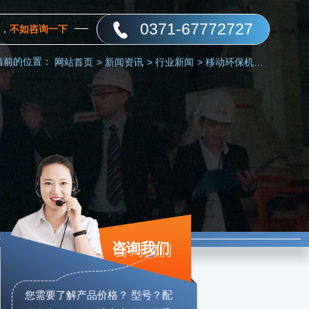
0371-67772727
，
不如咨询一下
当前的位置：
网站首页
>
新闻资讯
>
行业新闻
>
移动环保机制砂生产设备——砂石行业生产的“标配”
咨询我们
您需要了解产品价格？ 型号？配