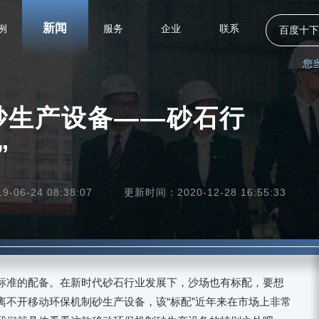
新闻
例
服务
企业
联系
百度十下
您
砂生产设备——砂石行
”
06-24 08:38:07
更新时间：2020-12-28 16:55:33
标准的配备。在新时代砂石行业发展下，沙场也有标配，要想
离不开移动环保机制砂生产设备，该“标配”近年来在市场上非常