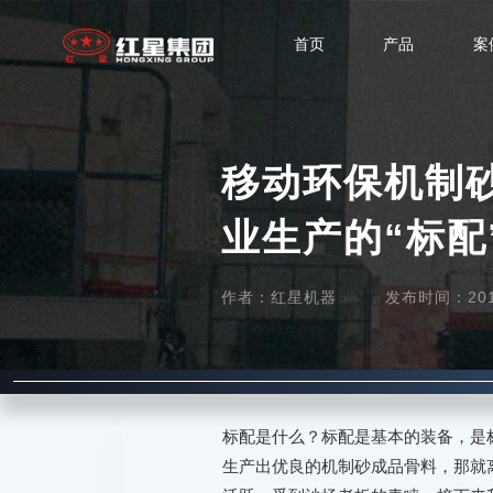
首页
产品
案
移动环保机制
业生产的“标配
作者：红星机器
发布时间：2019-
标配是什么？标配是基本的装备，是
生产出优良的机制砂成品骨料，那就