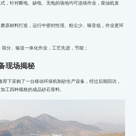
模式，针对断电、缺电、无电的场地均可连续作业，柴油机发
耐磨原材料打造，运行中密封性强、粉尘少、噪音低，作业更环
砂、筛分、输送一体化作业，工艺先进，节能；
备现场揭秘
推荐下采购了一台移动环保机制砂生产设备，经过后期回访，
同时加工四种规格的成品砂石骨料。