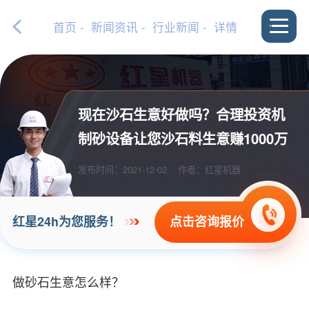
首页
-
新闻资讯
-
行业新闻
- 详情
现在沙石生意好做吗？合理投资机
制砂设备让您沙石料生意赚1000万
发布时间：2021-12-02
作者：红星机器
点击咨询报价
红星24h为您服务！
做砂石生意怎么样？