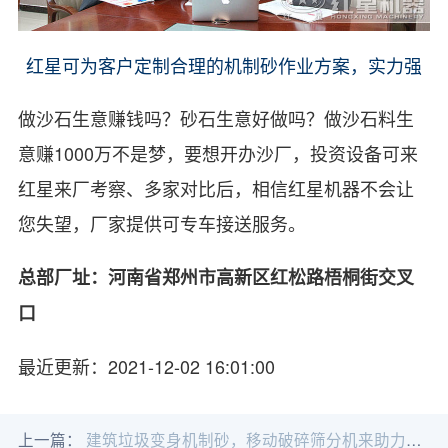
红星可为客户定制合理的机制砂作业方案，实力强
做沙石生意赚钱吗？砂石生意好做吗？做沙石料生
意赚1000万不是梦，要想开办沙厂，投资设备可来
红星来厂考察、多家对比后，相信红星机器不会让
您失望，厂家提供可专车接送服务。
总部厂址：河南省郑州市高新区红松路梧桐街交叉
口
最近更新：2021-12-02 16:01:00
上一篇：
建筑垃圾变身机制砂，移动破碎筛分机来助力！附四川绵阳客户现场