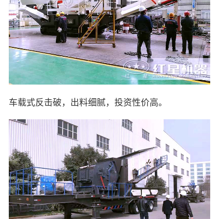
车载式反击破，出料细腻，投资性价高。