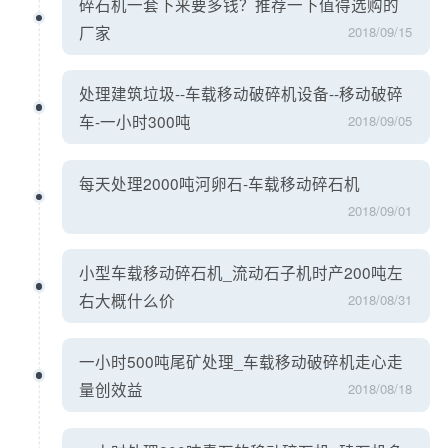
碎石机一套下来要多钱？推荐一下值得选购的
厂家
2018/09/15
处理建筑垃圾--车载移动破碎机设备--移动破碎
车-一小时300吨
2018/09/05
每天处理2000吨河卵石-车载移动碎石机
2018/09/01
小型车载移动碎石机_流动石子机时产200吨左
右大概什么价
2018/08/31
一小时500吨尾矿处理_车载移动破碎机走心走
量创效益
2018/08/18