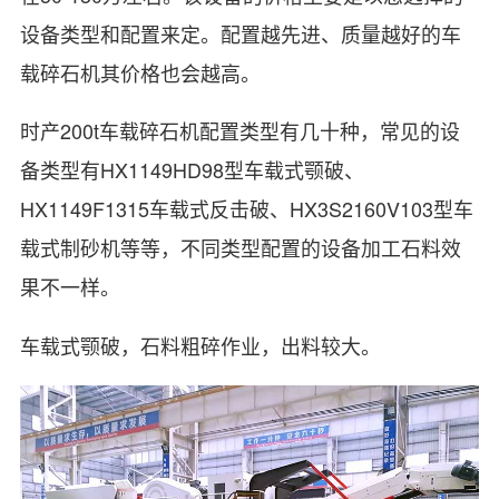
设备类型和配置来定。配置越先进、质量越好的车
载碎石机其价格也会越高。
时产200t车载碎石机配置类型有几十种，常见的设
备类型有HX1149HD98型车载式颚破、
HX1149F1315车载式反击破、HX3S2160V103型车
载式制砂机等等，不同类型配置的设备加工石料效
果不一样。
车载式颚破，石料粗碎作业，出料较大。