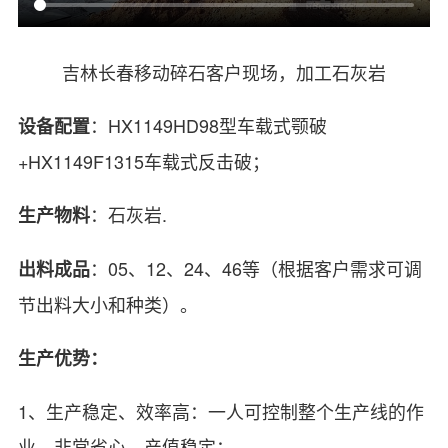
吉林长春移动碎石客户现场，加工石灰岩
：HX1149HD98型车载式颚破
设备配置
+HX1149F1315车载式反击破；
：石灰岩.
生产物料
：05、12、24、46等（根据客户需求可调
出料成品
节出料大小和种类）。
生产优势：
1、生产稳定、效率高：一人可控制整个生产线的作
业，非常省心，产值稳定；