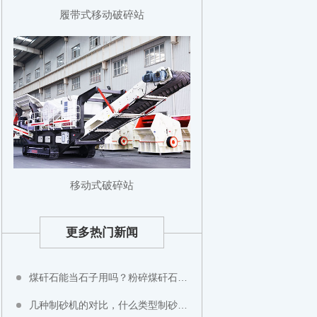
履带式移动破碎站
移动式破碎站
更多热门新闻
煤矸石能当石子用吗？粉碎煤矸石用什么设备？
几种制砂机的对比，什么类型制砂机好？