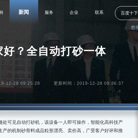
新闻
例
服务
企业
联系
百度十下
您
家好？全自动打砂一体
12-28 09:25:28
更新时间：2019-12-28 09:36:37
随处可见自动打砂机，该设备一人即可操作，智能化高科技产
生产的机制砂骨料成品粒形漂亮、卖价高，广受客户好评和推