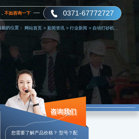
0371-67772727
，
不如咨询一下
当前的位置：
网站首页
>
新闻资讯
>
行业新闻
>
自动打砂机哪家好？全自动打砂一体机厂家推荐
咨询我们
您需要了解产品价格？ 型号？配