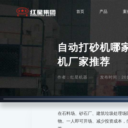
首页
产品
案
自动打砂机哪
机厂家推荐
作者：红星机器
发布时间：2019-
在石料场、砂石厂、建筑垃圾处理场
物。一人即可开场、减少投资成本，