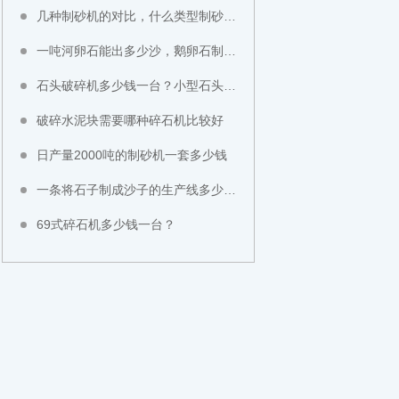
几种制砂机的对比，什么类型制砂机好？
一吨河卵石能出多少沙，鹅卵石制成沙子成本高不高？
石头破碎机多少钱一台？小型石头粉碎机价格
破碎水泥块需要哪种碎石机比较好
日产量2000吨的制砂机一套多少钱
一条将石子制成沙子的生产线多少钱？
69式碎石机多少钱一台？