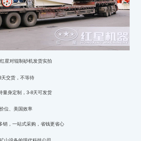
红星对辊制砂机发货实拍
3天交货，不等待
量身定制，3-8天可发货
价位、美国效率
多销，一站式采购，省钱更省心
矿山设备的现代科技公司。