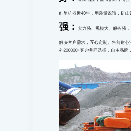
红星机器近40年，用质量说话，矿山
强：
实力强、规模大、服务强，
解决客户需求，匠心定制。售前耐心沟
外200000+客户共同选择，自主品