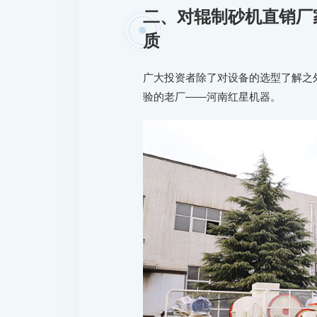
二、对辊制砂机直销厂
质
广大投资者除了对设备的选型了解之
验的老厂——河南红星机器。