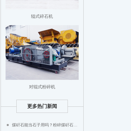
辊式碎石机
对辊式粉碎机
更多热门新闻
煤矸石能当石子用吗？粉碎煤矸石用什么设备？