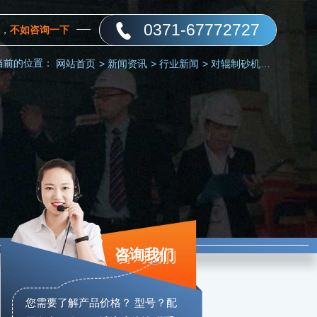
0371-67772727
，
不如咨询一下
当前的位置：
网站首页
>
新闻资讯
>
行业新闻
>
对辊制砂机有哪些型号？直销厂家报价更实惠
咨询我们
您需要了解产品价格？ 型号？配