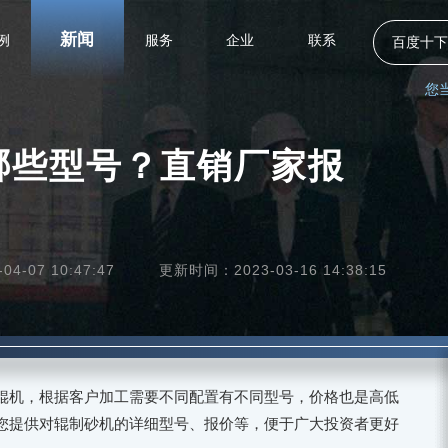
新闻
例
服务
企业
联系
百度十下
您
哪些型号？直销厂家报
4-07 10:47:47
更新时间：2023-03-16 14:38:15
辊机，根据客户加工需要不同配置有不同型号，价格也是高低
您提供对辊制砂机的详细型号、报价等，便于广大投资者更好