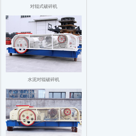
对辊式破碎机
水泥对辊破碎机