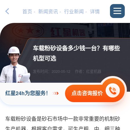
首页
-
新闻资讯
-
行业新闻
- 详情
车载粉砂设备多少钱一台？有哪些
机型可选
发布时间：2020-05-12
作者：红星机器
点击咨询报价
红星24h为您服务！
车载粉砂设备是砂石市场中一款非常重要的机制砂
生产机器，根据客户需求，可生产粗、中、细三种