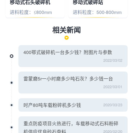
移动式石头破碎机
移动式破碎站
进料粒度：≤800mm
进料粒度：500-800mm
相关新闻
400鄂式破碎机一台多少钱？附图片与参数
2022/03/02
雷蒙磨5r一小时磨多少吨石灰？多少钱一台
2022/03/01
时产80吨车载粉碎机多少钱
2020/03/23
重点防疫项目火热进行，车载移动式石料粉碎
机供应优良砂石骨料
2020/02/20