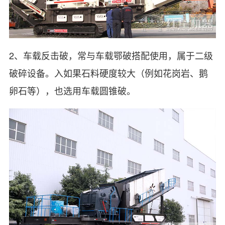
2、车载反击破，常与车载鄂破搭配使用，属于二级
破碎设备。入如果石料硬度较大（例如花岗岩、鹅
卵石等），也选用车载圆锥破。