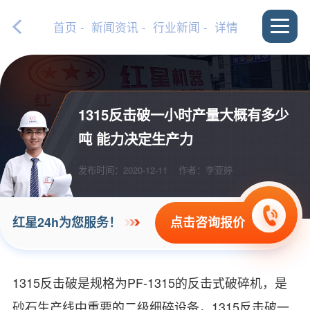
首页
-
新闻资讯
-
行业新闻
- 详情
1315反击破一小时产量大概有多少
吨 能力决定生产力
发布时间：2020-12-11
作者：李亚婷
点击咨询报价
红星24h为您服务！
1315反击破是规格为PF-1315的反击式破碎机，是
砂石生产线中重要的二级细碎设备，1315反击破一