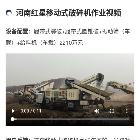
河南红星移动式破碎机作业视频
：履带式鄂破+履带式圆锥破+振动筛（车
设备配置
载）+给料机（车载）≥210万元
：这套移动式破碎机是18年买的，当初对