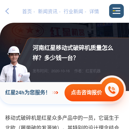
首页
-
新闻资讯
-
行业新闻
- 详情
河南红星移动式破碎机质量怎么
样？多少钱一台？
发布时间：2020-10-16
作者：红星机器
点击咨询报价
红星24h为您服务！
移动式破碎机是红星众多产品中的一员，它诞生于
北欧（履带破的发源地），其特别的设计理念结合