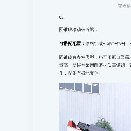
鄂破
02
圆锥破移动破碎站：
可搭配配置：
给料鄂破+圆锥+筛分、
圆锥破有多种类型，您可根据自己需
量高，易损件采用耐磨材质高锰钢，
作，配备有极地套件。