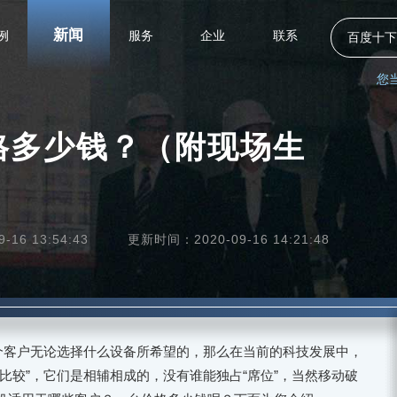
新闻
例
服务
企业
联系
百度十下
您
格多少钱？（附现场生
16 13:54:43
更新时间：2020-09-16 14:21:48
一个客户无论选择什么设备所希望的，那么在当前的科技发展中，
比较”，它们是相辅相成的，没有谁能独占“席位”，当然移动破