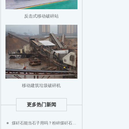
反击式移动破碎站
移动建筑垃圾破碎机
更多热门新闻
煤矸石能当石子用吗？粉碎煤矸石用什么设备？