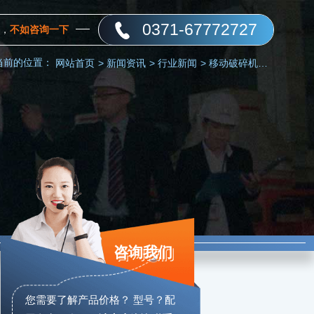
0371-67772727
，
不如咨询一下
当前的位置：
网站首页
>
新闻资讯
>
行业新闻
>
移动破碎机价格多少钱？（附现场生产视频）
咨询我们
您需要了解产品价格？ 型号？配