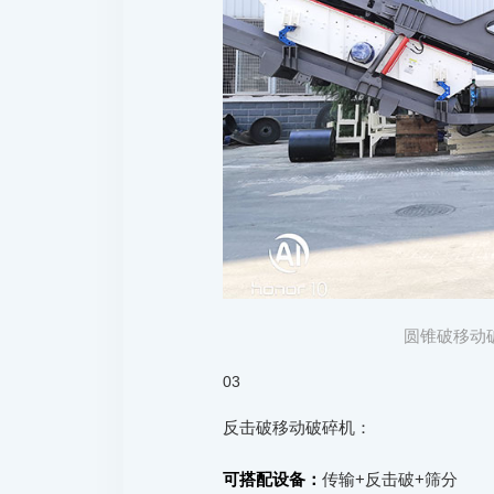
圆锥破移动
03
反击破移动破碎机：
可搭配设备：
传输+反击破+筛分