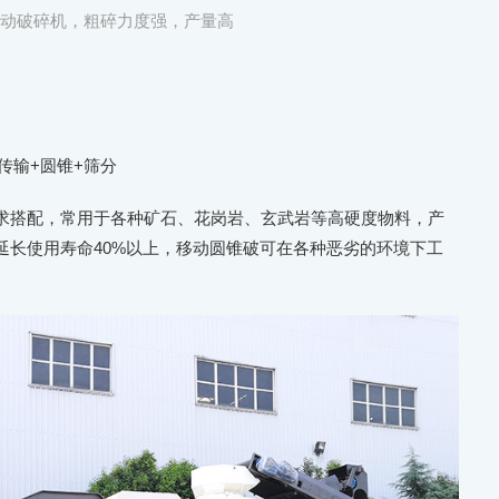
移动破碎机，粗碎力度强，产量高
传输+圆锥+筛分
求搭配，常用于各种矿石、花岗岩、玄武岩等高硬度物料，产
延长使用寿命40%以上，移动圆锥破可在各种恶劣的环境下工