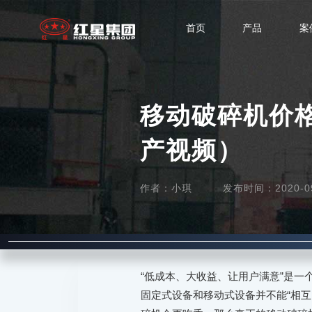
首页
产品
案
移动破碎机价
产视频）
作者：小琪
发布时间：2020-09-
“低成本、大收益、让用户满意”是
固定式设备和移动式设备并不能“相互