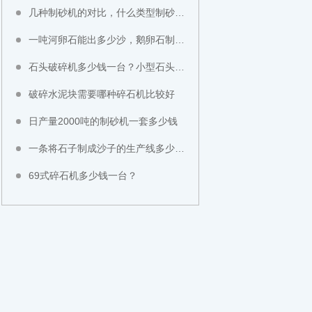
几种制砂机的对比，什么类型制砂机好？
一吨河卵石能出多少沙，鹅卵石制成沙子成本高不高？
石头破碎机多少钱一台？小型石头粉碎机价格
破碎水泥块需要哪种碎石机比较好
日产量2000吨的制砂机一套多少钱
一条将石子制成沙子的生产线多少钱？
69式碎石机多少钱一台？