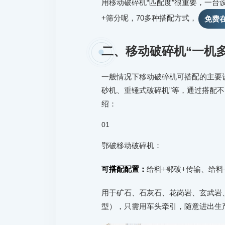
用移动破碎机“匹配度”很重要，一台
+筛分呢，70多种搭配方式，
免费
二、移动破碎机“一机
一般情况下移动破碎机可搭配的主要
砂机、重锤式破碎机”等，通过搭配
绍：
01
鄂破移动破碎机：
可搭配配置：
给料+鄂破+传输、给料
用于矿石、石灰石、花岗岩、玄武岩
型），只需用车头牵引，随意进出生