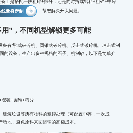
设备上是搭配一段粗碎+筛分，还是同时搭载给料+粗碎+中碎
，帮您解决开头问题。
在线量身定制
多用”，不同机型解锁更多可能
设备有“鄂式破碎机、圆锥式破碎机、反击式破碎机、冲击式制
不同的设备，生产出多种规格的石子、机制砂，以下是简单介
+鄂破+圆锥+筛分
、建筑垃圾等所有物料的粗碎处理（可配置中碎，一次成
产场地，避免原料来回运输的高额成本。