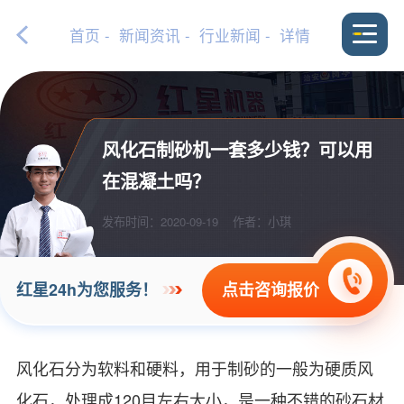
首页
-
新闻资讯
-
行业新闻
- 详情
风化石制砂机一套多少钱？可以用
在混凝土吗？
发布时间：2020-09-19
作者：小琪
点击咨询报价
红星24h为您服务！
风化石分为软料和硬料，用于制砂的一般为硬质风
化石，处理成120目左右大小，是一种不错的砂石材