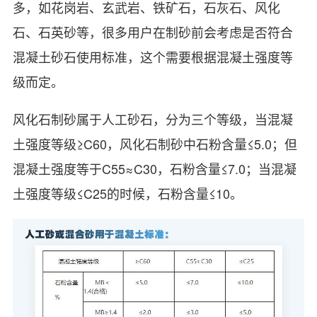
多，如花岗岩、玄武岩、铁矿石，石灰石、风化
石、石英砂等，很多用户在制砂前会考虑是否符合
混凝土砂石使用标准，这个需要根据混凝土强度等
级而定。
风化石制砂属于人工砂石，分为三个等级，当混凝
土强度等级≥C60，风化石制砂中石粉含量≤5.0；但
混凝土强度等于C55≈C30，石粉含量≤7.0；当混凝
土强度等级≤C25的时候，石粉含量≤10。