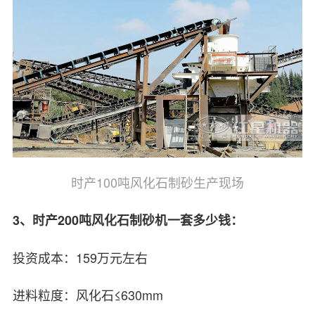
时产100吨风化石制砂生产现场
3、时产200吨风化石制砂机一套多少钱：
投资成本：159万元左右
进料粒度：风化石≤630mm