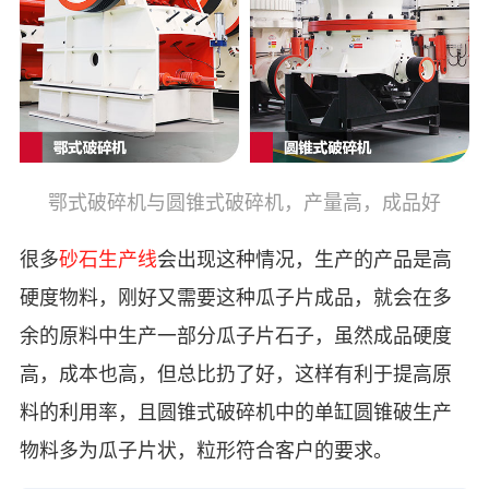
鄂式破碎机与圆锥式破碎机，产量高，成品好
很多
砂石生产线
会出现这种情况，生产的产品是高
硬度物料，刚好又需要这种瓜子片成品，就会在多
余的原料中生产一部分瓜子片石子，虽然成品硬度
高，成本也高，但总比扔了好，这样有利于提高原
料的利用率，且圆锥式破碎机中的单缸圆锥破生产
物料多为瓜子片状，粒形符合客户的要求。