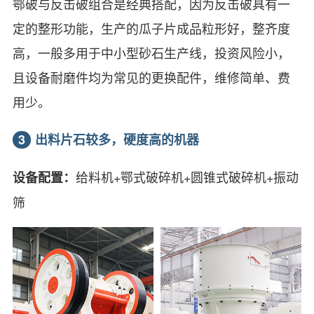
鄂破与反击破组合是经典搭配，因为反击破具有一
定的整形功能，生产的瓜子片成品粒形好，整齐度
高，一般多用于中小型砂石生产线，投资风险小，
且设备耐磨件均为常见的更换配件，维修简单、费
用少。
3
出料片石较多，硬度高的机器
给料机+鄂式破碎机+圆锥式破碎机+振动
设备配置：
筛