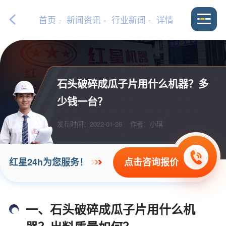
首页
-
新闻资讯
-
行业新闻
- 详情
石头破碎成瓜子片用什么机器？多
少钱一台？
发布时间：2022-01-26
作者：小琪
点击咨询报价
红星24h为您服务！
一、石头破碎成瓜子片用什么机