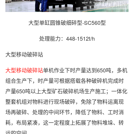
大型单缸圆锥破细碎型-SC560型
处理能力：448-1512t/h
大型移动破碎站
大型移动破碎站
单机作业下时产量达到650吨，多机
组合生产下，时产量可根据搭载各种破碎机完成时
产量650吨以上大型矿石破碎机场生产施工；一体化
整套机组对物料进行现场破碎，免除了物料运离现
场再破碎、处理的中间环节，降低了物料、工时消
耗，布局紧凑，这一定程度上拓展了物料堆垛、转
运的空间，