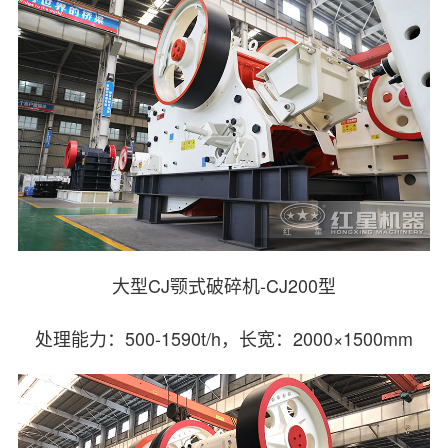
大型CJ颚式破碎机-CJ200型
处理能力：500-1590t/h，长宽：2000×1500mm