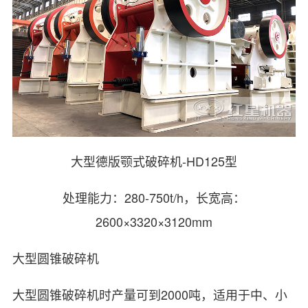
大型德版颚式破碎机-HD125型
处理能力：280-750t/h，长宽高：
2600×3320×3120mm
大型圆锥破碎机
大型圆锥破碎机时产量可到2000吨，适用于中、小