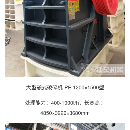
大型颚式破碎机-PE 1200×1500型
处理能力：400-1000t/h，长宽高：
4850×3220×3680mm