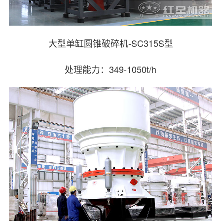
大型单缸圆锥破碎机-SC315S型
处理能力：349-1050t/h