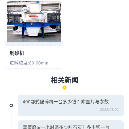
制砂机
进料粒度:30-60mm
相关新闻
400鄂式破碎机一台多少钱？附图片与参数
2022/03/02
雷蒙磨5r一小时磨多少吨石灰？多少钱一台