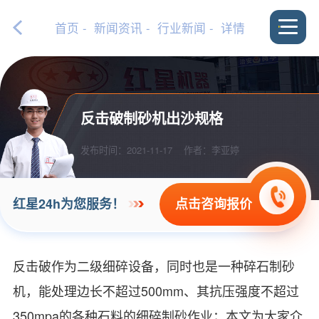
首页
-
新闻资讯
-
行业新闻
- 详情
反击破制砂机出沙规格
发布时间：2021-11-17
作者：李亚婷
点击咨询报价
红星24h为您服务！
反击破作为二级细碎设备，同时也是一种碎石制砂
机，能处理边长不超过500mm、其抗压强度不超过
350mpa的各种石料的细碎制砂作业；本文为大家介