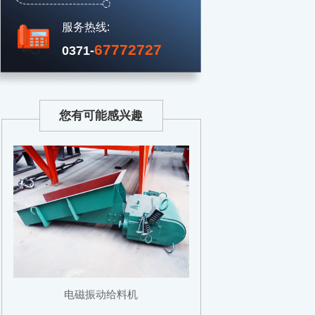
服务热线:
67772727
0371-
您有可能感兴趣
电磁振动给料机