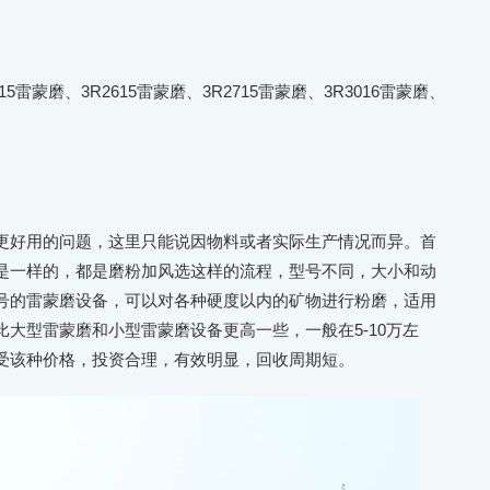
雷蒙磨、3R2615雷蒙磨、3R2715雷蒙磨、3R3016雷蒙磨、
更好用的问题，这里只能说因物料或者实际生产情况而异。首
是一样的，都是磨粉加风选这样的流程，型号不同，大小和动
号的雷蒙磨设备，可以对各种硬度以内的矿物进行粉磨，适用
大型雷蒙磨和小型雷蒙磨设备更高一些，一般在5-10万左
受该种价格，投资合理，有效明显，回收周期短。