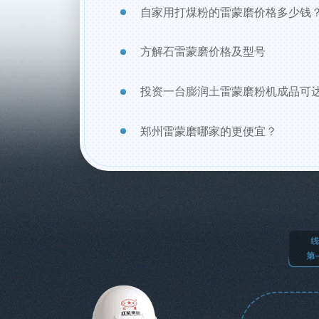
自家用打煤粉的雷蒙磨价格多少钱
方解石雷蒙磨价格及型号
投资一台膨润土雷蒙磨粉机成品可
郑州雷蒙磨哪家的更便宜？