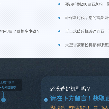
？
要想得到200目石灰粉，
环保新时代，您的雷蒙磨
达多少目？价格多少钱？
反击式破碎机破碎青石一天
大型雷蒙磨粉机都有哪些
还没选好机型吗？
请在下方留言！获取
我们会第一时间回复您！一对一私人