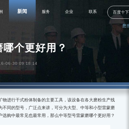
新闻
例
服务
企业
联系
百度十下
您
磨哪个更好用？
06-30 09:18:14
矿物进行干式粉体制备的主要工具，该设备在各大磨粉生产线
为不同的型号，广泛点来讲，可分为大型、中等和小型雷蒙磨
户选购中最常见也最常用，那么中等型号雷蒙磨哪个更好用？