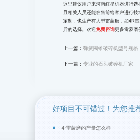
这里建议用户来河南红星机器进行选
且相关人员还能在售前给客户进行技
定制，也生产有大型雷蒙磨，如4R
异的选择。欢迎
免费咨询
更多雷蒙磨
上一篇：
弹簧圆锥破碎机型号规格
下一篇：
专业的石头破碎机厂家
好项目不可错过！为您推
4r雷蒙磨的产量怎么样