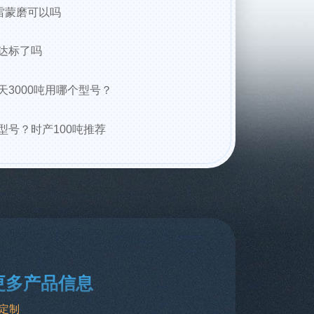
雷蒙磨可以吗
达标了吗
3000吨用哪个型号？
型号？时产100吨推荐
更多产品信息
定制