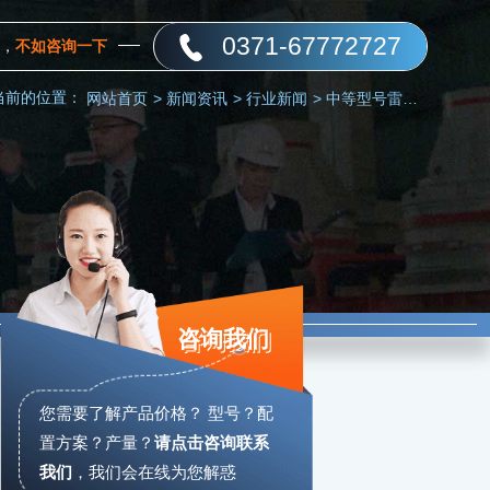
0371-67772727
，
不如咨询一下
当前的位置：
网站首页
>
新闻资讯
>
行业新闻
>
中等型号雷蒙磨哪个更好用？
咨询我们
您需要了解产品价格？ 型号？配
置方案？产量？
请点击咨询联系
我们
，
我们会在线为您解惑