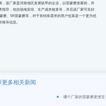
择，该厂家是河南地区发展较早的企业，以雷蒙磨发家的，并
术指导，包括场地安排、生产成本核算等，并且该厂家可良好
雷蒙磨、5R雷蒙磨等，对于有特殊需求的用户也算是一个更为优
价格等信息。
荐更多相关新闻
哪个厂家的雷蒙磨更便宜