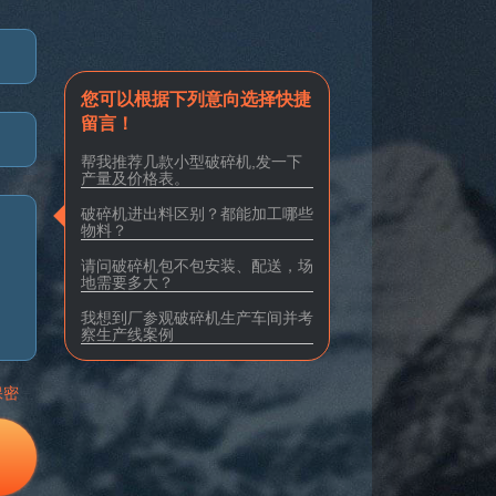
您可以根据下列意向选择快捷
留言！
帮我推荐几款小型破碎机,发一下
产量及价格表。
破碎机进出料区别？都能加工哪些
物料？
请问破碎机包不包安装、配送，场
地需要多大？
我想到厂参观破碎机生产车间并考
察生产线案例
保密