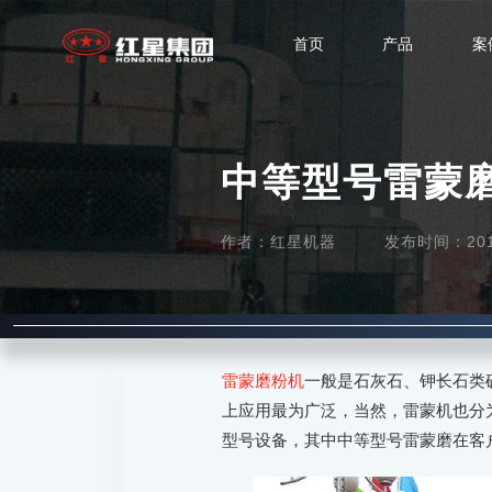
首页
产品
案
中等型号雷蒙
作者：红星机器
发布时间：2016-
雷蒙磨粉机
一般是石灰石、钾长石类
上应用最为广泛，当然，雷蒙机也分
型号设备，其中中等型号雷蒙磨在客