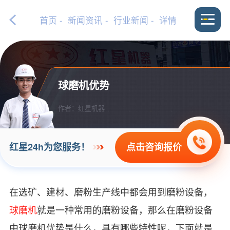
首页
-
新闻资讯
-
行业新闻
- 详情
球磨机优势
作者：红星机器
点击咨询报价
红星24h为您服务！
在选矿、建材、磨粉生产线中都会用到磨粉设备，
球磨机
就是一种常用的磨粉设备，那么在磨粉设备
中球磨机优势是什么，具有哪些特性呢，下面就是