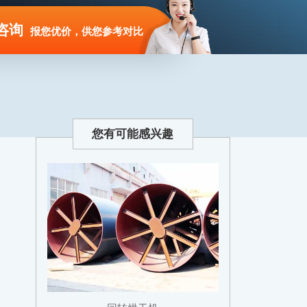
咨询
报您优价，供您参考对比
您有可能感兴趣