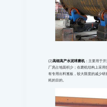
(2)
高细高产水泥球磨机
：主要用于开
厂房占地面积少；在磨机结构上采用
有专用出料篦板，较大限度的减少研
耗的目的。