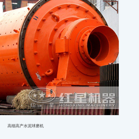
高细高产水泥球磨机