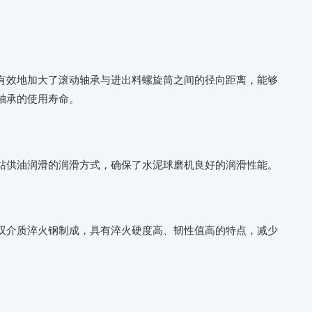
有效地加大了滚动轴承与进出料螺旋筒之间的径向距离，能够
轴承的使用寿命。
站供油润滑的润滑方式，确保了水泥球磨机良好的润滑性能。
双介质淬火钢制成，具有淬火硬度高、韧性值高的特点，减少