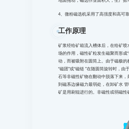
地面拖动，磁选作业面积大，生产效
4、微粉磁选机采用了高强度和高可
工作原理
矿浆经给矿箱流入槽体后，在给矿喷
场的作用，磁性矿粒发生磁聚而形成“磁
动，而被吸附在圆筒上。由于磁极的
“磁团”或“磁链 ”在随圆筒旋转时，
石等非磁性矿物在翻动中脱落下来，最
到磁系边缘磁力最弱处，在卸矿水 
矿是用刷辊进行的。非磁性或弱磁性