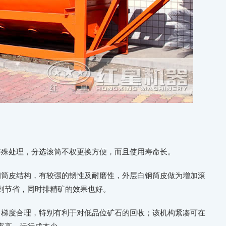
特殊处理，分选滚筒不权更换方便，而且使用寿命长。
钢筒皮结构，有较强的韧性及耐磨性，外层白钢筒皮做为增加滚
到节省，同时排精矿的效果也好。
，梯度合理，特别有利于对低品位矿石的回收；该机构紧凑可在