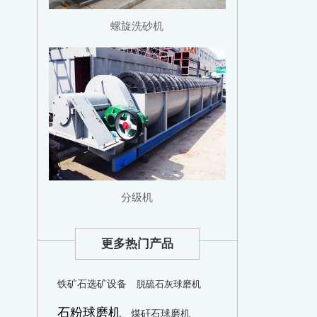
螺旋洗砂机
分级机
更多热门产品
铁矿石选矿设备
脱硫石灰球磨机
石粉球磨机
煤矸石球磨机