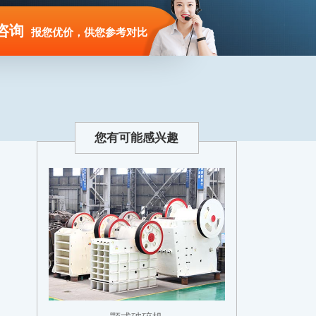
咨询
报您优价，供您参考对比
您有可能感兴趣