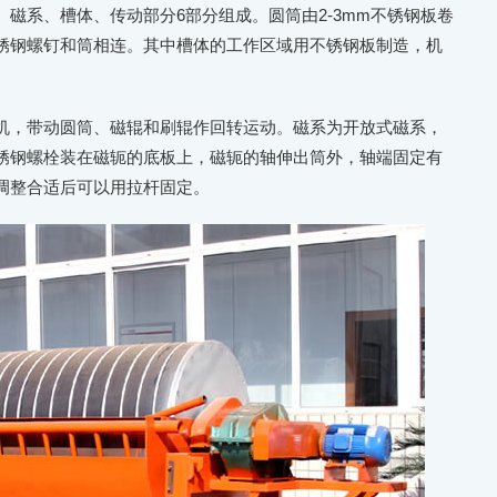
磁系、槽体、传动部分6部分组成。圆筒由2-3mm不锈钢板卷
锈钢螺钉和筒相连。其中槽体的工作区域用不锈钢板制造，机
。
机，带动圆筒、磁辊和刷辊作回转运动。磁系为开放式磁系，
锈钢螺栓装在磁轭的底板上，磁轭的轴伸出筒外，轴端固定有
调整合适后可以用拉杆固定。