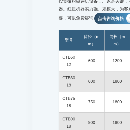
投资微粉磁选机设备，厂家是关键，
器。红星机器实力强、规模大，为客
要，可以免费咨询
点击咨询价格
筒径（m
筒长（m
型号
m）
m）
CTB60
600
1200
12
CTB60
600
1800
18
CTB75
750
1800
18
CTB90
900
1800
18