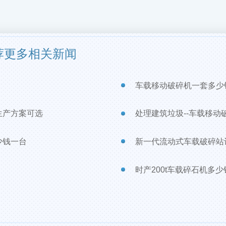
荐更多相关新闻
车载移动破碎机一套多少
生产方案可选
处理建筑垃圾--车载移动破
少钱一台
新一代流动式车载破碎站
时产200t车载碎石机多