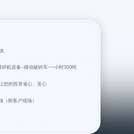
钱
碎机设备--移动破碎车-一小时300吨
让您的投资省心、安心
少钱（附客户现场）