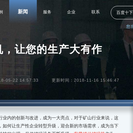
新闻
例
服务
企业
联系
百度十下
您
机，让您的生产大有作
05-22 14:57:33
更新时间：2018-11-16 15:46:47
行业内的创新与改进，成为一大亮点，对于矿山行业来说，这
，如何让生产性企业转型升级，迎合新的市场需求，成为当下