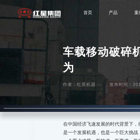
首页
产品
案
车载移动破碎
为
作者：红星机器
发布时间：2018-
在中国经济飞速发展的时代背景下，
是一个发展机遇，也是一个巨大挑战