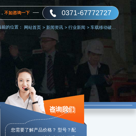
0371-67772727
，
不如咨询一下
当前的位置：
网站首页
>
新闻资讯
>
行业新闻
>
车载移动破碎机，让您的生产大有作为
咨询我们
您需要了解产品价格？ 型号？配