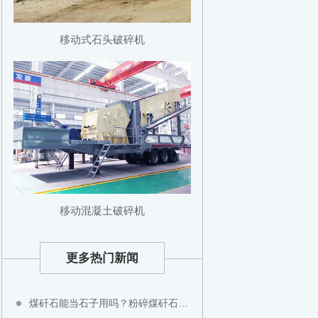
移动式石头破碎机
移动混凝土破碎机
更多热门新闻
煤矸石能当石子用吗？粉碎煤矸石用什么设备？