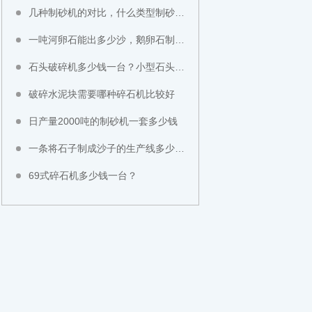
几种制砂机的对比，什么类型制砂机好？
一吨河卵石能出多少沙，鹅卵石制成沙子成本高不高？
石头破碎机多少钱一台？小型石头粉碎机价格
破碎水泥块需要哪种碎石机比较好
日产量2000吨的制砂机一套多少钱
一条将石子制成沙子的生产线多少钱？
69式碎石机多少钱一台？