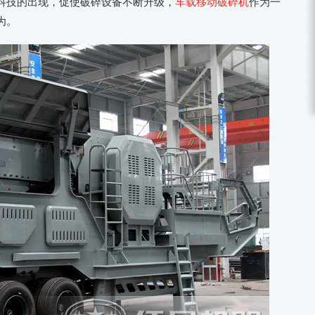
科技的出现，促使破碎设备不断升级，
车载移动破碎机
作为一
为。