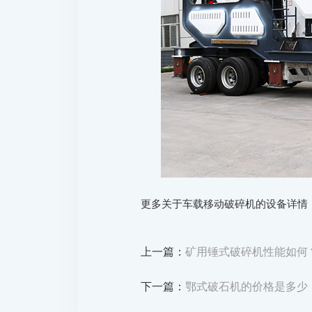
更多关于车载移动破碎机的设备详情
上一篇：
矿用锤式破碎机性能如何
下一篇：
鄂式破石机的价格是多少