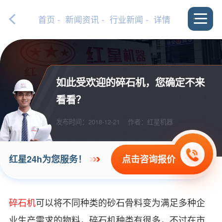
首页
-
新闻资讯
-
行业新闻
- 详情
如此受欢迎的碎石机，您确定不来
看看？
发布时间：2018-12-21
作者：红星机器
点击咨询报价
红星24h为您服务！
碎石机
可以将不同种类的砂石骨料变为满足多种企
业生产需求的物料，碎石机种类有很多，不过在市