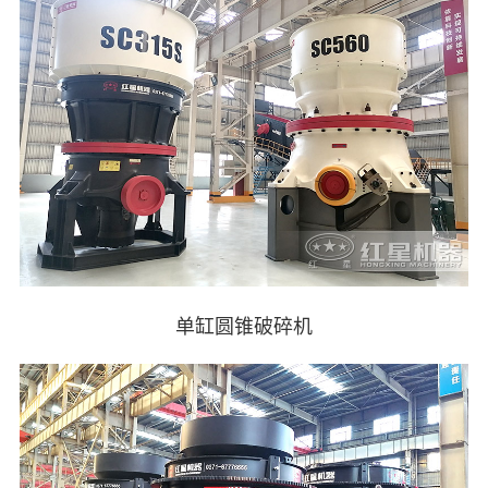
单缸圆锥破碎机