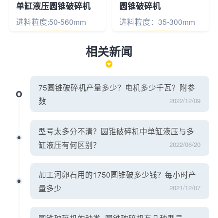
单缸液压圆锥破碎机
圆锥破碎机
进料粒度:50-560mm
进料粒度：35-300mm
相关新闻
75圆锥破碎机产量多少？电机多少千瓦？附参
数
2022/12/09
型号太多分不清？圆锥破碎机中单缸液压与多
缸液压有何区别？
2022/06/20
加工河卵石用的1750圆锥破多少钱？每小时产
量多少
2021/12/07
圆锥破碎机的种类_圆锥破碎机有几种型号