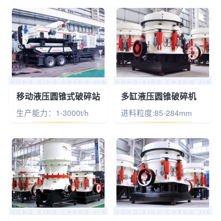
移动液压圆锥式破碎站
多缸液压圆锥破碎机
生产能力：1-3000t/h
进料粒度:85-284mm